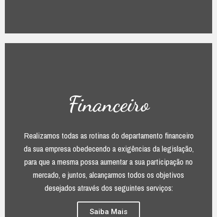
Financeiro
Realizamos todas as rotinas do departamento financeiro
da sua empresa obedecendo a exigências da legislação,
para que a mesma possa aumentar a sua participação no
mercado, e juntos, alcançarmos todos os objetivos
desejados através dos seguintes serviços:
Saiba Mais