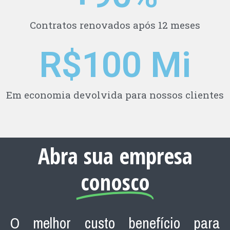
Contratos renovados após 12 meses
R$
100
 Mi
Em economia devolvida para nossos clientes
Abra sua empresa
conosco
O melhor custo benefício para