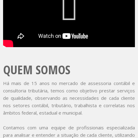
QUEM SOMOS
Há mais de 15 anos no mercado de assessoria contábil e
consultoria tributária, temos como objetivo prestar serviços
de qualidade, observando as necessidades de cada cliente
nos setores contábil, tributário, trabalhista e correlatas nos
âmbitos federal, estadual e municipal.
Contamos com uma equipe de profissionais especializada
para analisar e entender a situação de cada cliente, utilizando