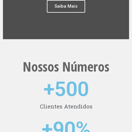
Saiba Mais
Nossos Números
+
500
Clientes Atendidos
+
90
%