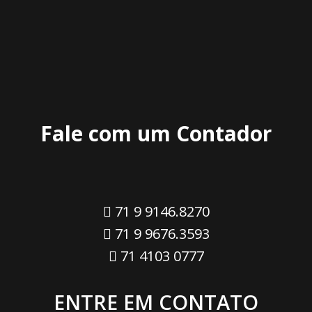
Fale com um Contador
71 9 9146.8270
71 9 9676.3593
71 4103 0777
ENTRE EM CONTATO