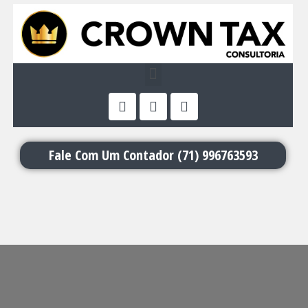
Fale Com Um Contador (71) 9
96763593