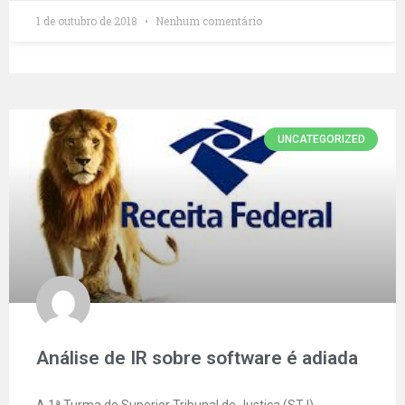
1 de outubro de 2018
Nenhum comentário
UNCATEGORIZED
Análise de IR sobre software é adiada
A 1ª Turma do Superior Tribunal de Justiça (STJ)